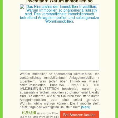
Investition: Warum Immobilien so
phänomenal lukrativ sind. Das
verständlichste Immobilienbuch
betreffend Anlageimmobilien und
selbstgenutze Wohnimmobilien.
Warum Immobilien so phänomenal lukrativ sind. Das
verständlichste Immobilienbuch! Anlageimmobilien +
Eigenheim. Was jeder über Immobilien wissen
sollteBroschiertes BuchDAS EINMALEINS DER
IMMOBILIEN-INVESTITION beschreibt, warum gut
ausgewählte Wohnimmobilien so phänomenal lukrativ
sind. Sie erfahren, wie auch Sie Ihren Wohlstand durch
Anlageimmobilien oder eine selbst genutzte
Wohnimmobilie mehren können. Die Immobilie stellt
heutzutage den wichtigsten Baustein beim
[Mehr]
€29.90
Amazon.de Price
Bei Amazon kaufen
(as of 10. März 2020 09:28 CET