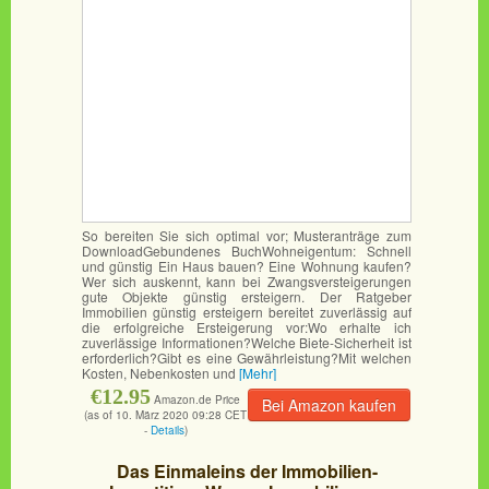
So bereiten Sie sich optimal vor; Musteranträge zum
DownloadGebundenes BuchWohneigentum: Schnell
und günstig Ein Haus bauen? Eine Wohnung kaufen?
Wer sich auskennt, kann bei Zwangsversteigerungen
gute Objekte günstig ersteigern. Der Ratgeber
Immobilien günstig ersteigern bereitet zuverlässig auf
die erfolgreiche Ersteigerung vor:Wo erhalte ich
zuverlässige Informationen?Welche Biete-Sicherheit ist
erforderlich?Gibt es eine Gewährleistung?Mit welchen
Kosten, Nebenkosten und
[Mehr]
€12.95
Amazon.de Price
Bei Amazon kaufen
(as of 10. März 2020 09:28 CET
-
Details
)
Das Einmaleins der Immobilien-