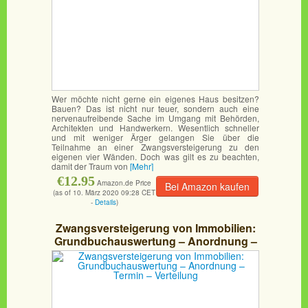
Wer möchte nicht gerne ein eigenes Haus besitzen?
Bauen? Das ist nicht nur teuer, sondern auch eine
nervenaufreibende Sache im Umgang mit Behörden,
Architekten und Handwerkern. Wesentlich schneller
und mit weniger Ärger gelangen Sie über die
Teilnahme an einer Zwangsversteigerung zu den
eigenen vier Wänden. Doch was gilt es zu beachten,
damit der Traum von
[Mehr]
€12.95
Amazon.de Price
Bei Amazon kaufen
(as of 10. März 2020 09:28 CET
-
Details
)
Zwangsversteigerung von Immobilien:
Grundbuchauswertung – Anordnung –
Termin – Verteilung