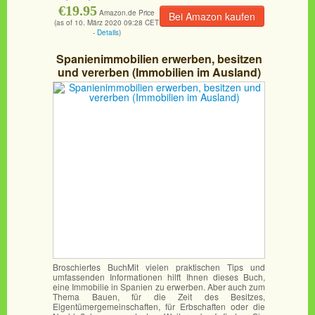
€19.95
Amazon.de Price
Bei Amazon kaufen
(as of 10. März 2020 09:28 CET
-
Details
)
Spanienimmobilien erwerben, besitzen
und vererben (Immobilien im Ausland)
Broschiertes BuchMit vielen praktischen Tips und
umfassenden Informationen hilft Ihnen dieses Buch,
eine Immobilie in Spanien zu erwerben. Aber auch zum
Thema Bauen, für die Zeit des Besitzes,
Eigentümergemeinschaften, für Erbschaften oder die