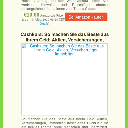
Nachlaßplanung und den Weiterverkauf finden Sie
wertvolle Hinweise und Ratschläge, ebenso
umfangreiche Informationen zum Thema Steuern.
€10.00
Amazon.de Price
Bei Amazon kaufen
(as of 10. März 2020 09:28 CET
-
Details
)
Cashkurs: So machen Sie das Beste aus
Ihrem Geld: Aktien, Versicherungen,
Immobilien
So machen Sie das Beste aus Ihrem Geld: Aktien,
Versicherungen, ImmobilienBroschiertes BuchGeld ist
ein heikles Thema. Viele Menschen sind überfordert,