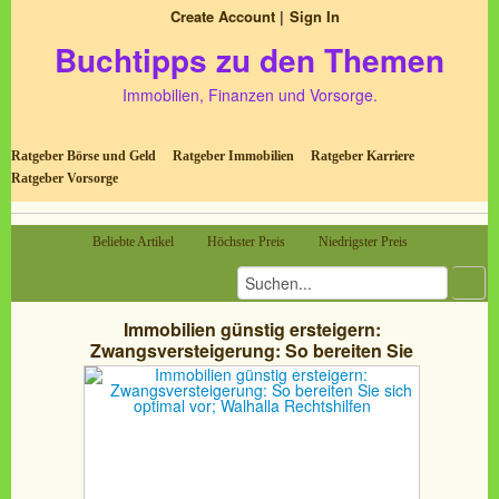
Create Account
Sign In
Buchtipps zu den Themen
Immobilien, Finanzen und Vorsorge.
Ratgeber Börse und Geld
Ratgeber Immobilien
Ratgeber Karriere
Ratgeber Vorsorge
Beliebte Artikel
Höchster Preis
Niedrigster Preis
Immobilien günstig ersteigern:
Zwangsversteigerung: So bereiten Sie
sich optimal vor; Walhalla Rechtshilfen