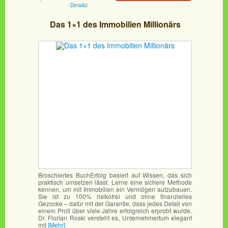
-
Details
)
Das 1×1 des Immobilien Millionärs
Broschiertes BuchErfolg basiert auf Wissen, das sich
praktisch umsetzen lässt. Lerne eine sichere Methode
kennen, um mit Immobilien ein Vermögen aufzubauen.
Sie ist zu 100% risikofrei und ohne finanzielles
Gezocke – dafür mit der Garantie, dass jedes Detail von
einem Profi über viele Jahre erfolgreich erprobt wurde.
Dr. Florian Roski versteht es, Unternehmertum elegant
mit
[Mehr]