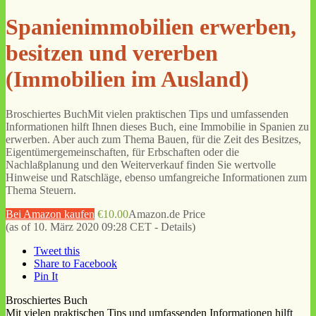
Spanienimmobilien erwerben,
besitzen und vererben
(Immobilien im Ausland)
Broschiertes BuchMit vielen praktischen Tips und umfassenden
Informationen hilft Ihnen dieses Buch, eine Immobilie in Spanien zu
erwerben. Aber auch zum Thema Bauen, für die Zeit des Besitzes,
Eigentümergemeinschaften, für Erbschaften oder die
Nachlaßplanung und den Weiterverkauf finden Sie wertvolle
Hinweise und Ratschläge, ebenso umfangreiche Informationen zum
Thema Steuern.
Bei Amazon kaufen
€10.00
Amazon.de Price
(as of 10. März 2020 09:28 CET -
Details
)
Tweet this
Share to Facebook
Pin It
Broschiertes Buch
Mit vielen praktischen Tips und umfassenden Informationen hilft