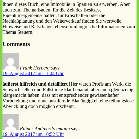
Ihnen dieses Buch, eine Immobilie in Spanien zu erwerben. Aber
auch zum Thema Bauen, für die Zeit des Besitzes,
Eigentümergemeinschaften, für Erbschaften oder die
Nachlaßplanung und den Weiterverkauf finden Sie wertvolle
Hinweise und Ratschläge, ebenso umfangreiche Informationen zum
Thema Steuern.
Comments
Frank Herberg
says:
19. August 2017 um 11:04 Uhr
äußerst hilfreich und detailliert
Hier waren Profis am Werk, die
Schwachstellen und Fallstricke klar benannt, aber auch gleichzeitig
klargemacht haben, dass mit entsprechender gewissenhafter
Vorbereitung und ohne ausufernde Blauäugigkeit eine reibungslose
Abwicklung doch möglich erscheint.
Rainer Andreas Seemann
says:
19. August 2017 um 10:52 Uhr