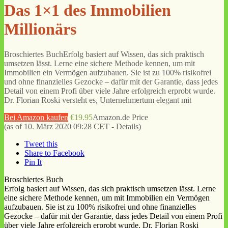
Das 1×1 des Immobilien
Millionärs
Broschiertes BuchErfolg basiert auf Wissen, das sich praktisch
umsetzen lässt. Lerne eine sichere Methode kennen, um mit
Immobilien ein Vermögen aufzubauen. Sie ist zu 100% risikofrei
und ohne finanzielles Gezocke – dafür mit der Garantie, dass jedes
Detail von einem Profi über viele Jahre erfolgreich erprobt wurde.
Dr. Florian Roski versteht es, Unternehmertum elegant mit
Bei Amazon kaufen
€19.95
Amazon.de Price
(as of 10. März 2020 09:28 CET -
Details
)
Tweet this
Share to Facebook
Pin It
Broschiertes Buch
Erfolg basiert auf Wissen, das sich praktisch umsetzen lässt. Lerne
eine sichere Methode kennen, um mit Immobilien ein Vermögen
aufzubauen. Sie ist zu 100% risikofrei und ohne finanzielles
Gezocke – dafür mit der Garantie, dass jedes Detail von einem Profi
über viele Jahre erfolgreich erprobt wurde. Dr. Florian Roski