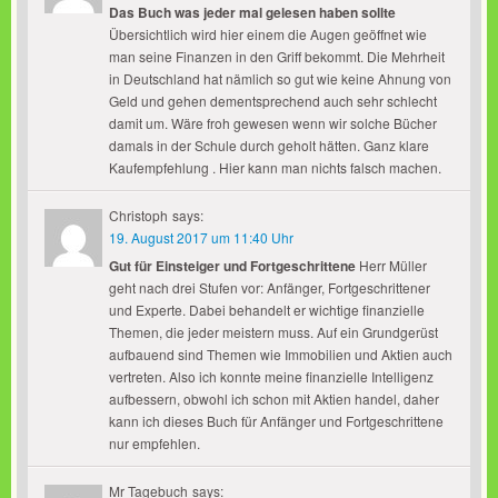
Das Buch was jeder mal gelesen haben sollte
Übersichtlich wird hier einem die Augen geöffnet wie
man seine Finanzen in den Griff bekommt. Die Mehrheit
in Deutschland hat nämlich so gut wie keine Ahnung von
Geld und gehen dementsprechend auch sehr schlecht
damit um. Wäre froh gewesen wenn wir solche Bücher
damals in der Schule durch geholt hätten. Ganz klare
Kaufempfehlung . Hier kann man nichts falsch machen.
Christoph
says:
19. August 2017 um 11:40 Uhr
Gut für Einsteiger und Fortgeschrittene
Herr Müller
geht nach drei Stufen vor: Anfänger, Fortgeschrittener
und Experte. Dabei behandelt er wichtige finanzielle
Themen, die jeder meistern muss. Auf ein Grundgerüst
aufbauend sind Themen wie Immobilien und Aktien auch
vertreten. Also ich konnte meine finanzielle Intelligenz
aufbessern, obwohl ich schon mit Aktien handel, daher
kann ich dieses Buch für Anfänger und Fortgeschrittene
nur empfehlen.
Mr Tagebuch
says: