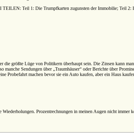
l 1: Die Trumpfkarten zugunsten der Immobilie; Teil 2: Immobil
der die größte Lüge von Politikern überhaupt sein. Die Zinsen kann ma
h so manche Sendungen über „Traumhäuser“ oder Berichte über Prominen
 eine Probefahrt machen bevor sie ein Auto kaufen, aber ein Haus kaufen
le Wiederholungen. Prozentrechnungen in meinen Augen nicht immer kor