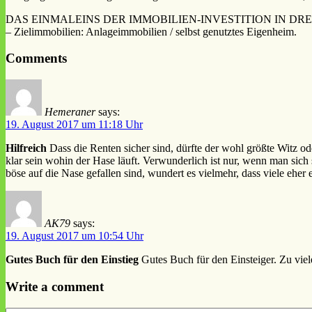
DAS EINMALEINS DER IMMOBILIEN-INVESTITION IN DREI TEILEN: Tei
– Zielimmobilien: Anlageimmobilien / selbst genutztes Eigenheim.
Comments
Hemeraner
says:
19. August 2017 um 11:18 Uhr
Hilfreich
Dass die Renten sicher sind, dürfte der wohl größte Witz o
klar sein wohin der Hase läuft. Verwunderlich ist nur, wenn man sic
böse auf die Nase gefallen sind, wundert es vielmehr, dass viele eher
AK79
says:
19. August 2017 um 10:54 Uhr
Gutes Buch für den Einstieg
Gutes Buch für den Einsteiger. Zu vie
Write a comment