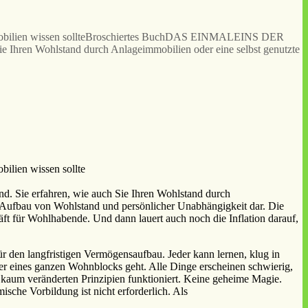
 Immobilien wissen sollteBroschiertes BuchDAS EINMALEINS DER
Ihren Wohlstand durch Anlageimmobilien oder eine selbst genutzte
ilien wissen sollte
ie erfahren, wie auch Sie Ihren Wohlstand durch
 Aufbau von Wohlstand und persönlicher Unabhängigkeit dar. Die
häft für Wohlhabende. Und dann lauert auch noch die Inflation darauf,
ür den langfristigen Vermögensaufbau. Jeder kann lernen, klug in
er eines ganzen Wohnblocks geht. Alle Dinge erscheinen schwierig,
h kaum veränderten Prinzipien funktioniert. Keine geheime Magie.
che Vorbildung ist nicht erforderlich. Als