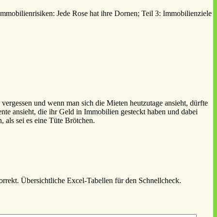
ienrisiken: Jede Rose hat ihre Dornen; Teil 3: Immobilienziele
n vergessen und wenn man sich die Mieten heutzutage ansieht, dürfte
te ansieht, die ihr Geld in Immobilien gesteckt haben und dabei
, als sei es eine Tüte Brötchen.
rekt. Übersichtliche Excel-Tabellen für den Schnellcheck.