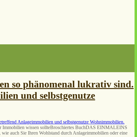
n so phänomenal lukrativ sind.
lien und selbstgenutze
über Immobilien wissen sollteBroschiertes BuchDAS EINMALEINS
ie auch Sie Ihren Wohlstand durch Anlageimmobilien oder eine