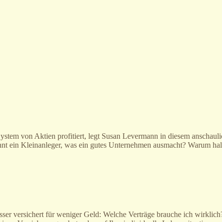
tem von Aktien profitiert, legt Susan Levermann in diesem anschaulic
kennt ein Kleinanleger, was ein gutes Unternehmen ausmacht? Warum ha
sser versichert für weniger Geld: Welche Verträge brauche ich wirklich