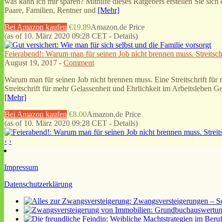
was kann ich mir sparen? Mithilfe dieses Ratgebers erstellen Sie sich 
Paare, Familien, Rentner und
[Mehr]
Bei Amazon kaufen
€19.89
Amazon.de Price
(as of 10. März 2020 09:28 CET -
Details
)
Feierabend!: Warum man für seinen Job nicht brennen muss. Streitschr
August 19, 2017 -
Comment
Warum man für seinen Job nicht brennen muss. Eine Streitschrift für 
Streitschrift für mehr Gelassenheit und Ehrlichkeit im Arbeitsleben G
[Mehr]
Bei Amazon kaufen
€8.00
Amazon.de Price
(as of 10. März 2020 09:28 CET -
Details
)
‹
›
Impressum
Datenschutzerklärung