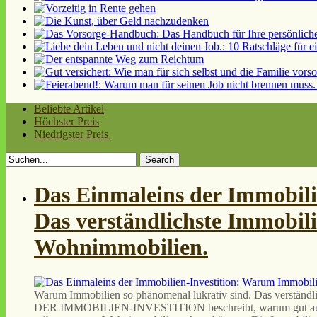
Beliebte Artikel
Höchster Preis
Niedrigster Preis
Search
for:
Das Einmaleins der Immobili
Das verständlichste Immobil
Wohnimmobilien.
Warum Immobilien so phänomenal lukrativ sind. Das verstän
DER IMMOBILIEN-INVESTITION beschreibt, warum gut ausgewä