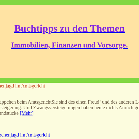
Buchtipps zu den Themen
Immobilien, Finanzen und Vorsorge.
henjagd im Amtsgericht
ppchen beim AmtsgerichtSie sind des einen Freud‘ und des anderen L
steigerung. Und Zwangsversteigerungen haben heute nichts Anrüchiges 
rundstücke
[Mehr]