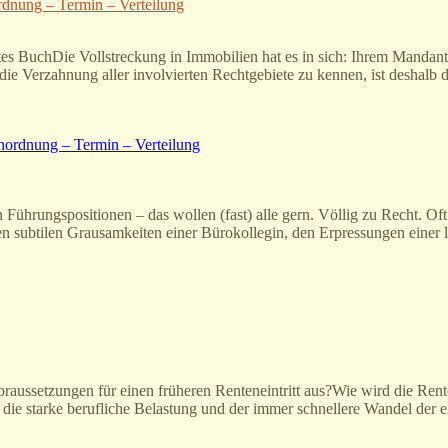
dnung – Termin – Verteilung
 BuchDie Vollstreckung in Immobilien hat es in sich: Ihrem Mandante
d die Verzahnung aller involvierten Rechtgebiete zu kennen, ist deshal
rungspositionen – das wollen (fast) alle gern. Völlig zu Recht. Oft a
den subtilen Grausamkeiten einer Bürokollegin, den Erpressungen einer
oraussetzungen für einen früheren Renteneintritt aus?Wie wird die Ren
die starke berufliche Belastung und der immer schnellere Wandel der ei