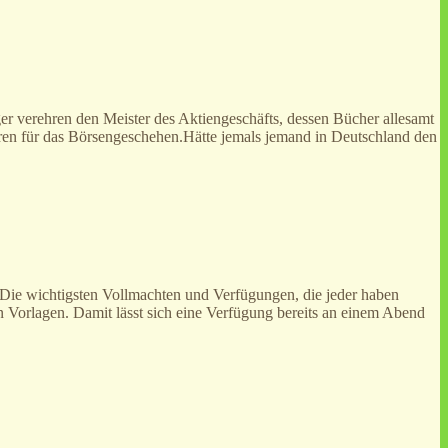
r verehren den Meister des Aktiengeschäfts, dessen Bücher allesamt
toren für das Börsengeschehen.Hätte jemals jemand in Deutschland den
e wichtigsten Vollmachten und Verfügungen, die jeder haben
gen Vorlagen. Damit lässt sich eine Verfügung bereits an einem Abend