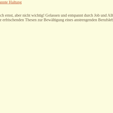
pannte Haltung
ernst, aber nicht wichtig! Gelassen und entspannt durch Job und Allt
ine erfrischenden Thesen zur Bewältigung eines anstrengenden Berufsle