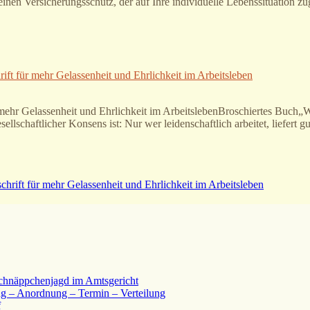
einen Versicherungsschutz, der auf Ihre individuelle Lebenssituation zu
ift für mehr Gelassenheit und Ehrlichkeit im Arbeitsleben
mehr Gelassenheit und Ehrlichkeit im ArbeitslebenBroschiertes Buch„We
esellschaftlicher Konsens ist: Nur wer leidenschaftlich arbeitet, liefe