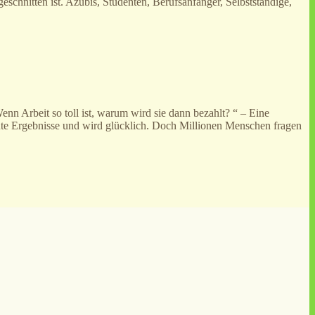
geschnitten ist. Azubis, Studenten, Berufsanfänger, Selbstständige,
nn Arbeit so toll ist, warum wird sie dann bezahlt? “ – Eine
rt gute Ergebnisse und wird glücklich. Doch Millionen Menschen fragen