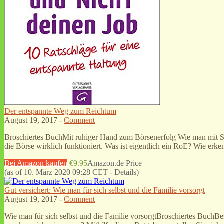
Der entspannte Weg zum Reichtum
August 19, 2017 -
Comment
Broschiertes BuchMit ruhiger Hand zum Börsenerfolg Wie man mit Sys
die Börse wirklich funktioniert. Was ist eigentlich ein RoE? Wie er
Bei Amazon kaufen
€9.95
Amazon.de Price
(as of 10. März 2020 09:28 CET -
Details
)
Gut versichert: Wie man für sich selbst und die Familie vorsorgt
August 19, 2017 -
Comment
Wie man für sich selbst und die Familie vorsorgtBroschiertes BuchBe