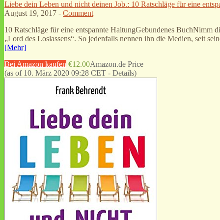
Liebe dein Leben und nicht deinen Job.: 10 Ratschläge für eine ents
August 19, 2017 -
Comment
10 Ratschläge für eine entspannte HaltungGebundenes BuchNimm dich 
„Lord des Loslassens“. So jedenfalls nennen ihn die Medien, seit se
[Mehr]
Bei Amazon kaufen
€12.00
Amazon.de Price
(as of 10. März 2020 09:28 CET -
Details
)