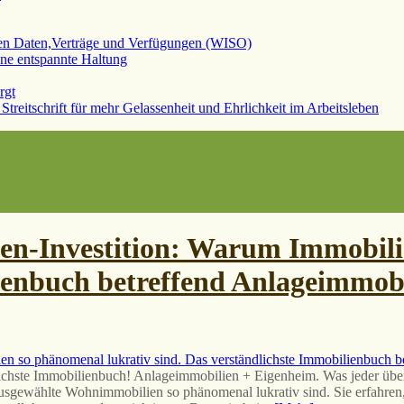
en-Investition: Warum Immobilie
ienbuch betreffend Anlageimmobi
dlichste Immobilienbuch! Anlageimmobilien + Eigenheim. Was jeder 
hlte Wohnimmobilien so phänomenal lukrativ sind. Sie erfahren, w