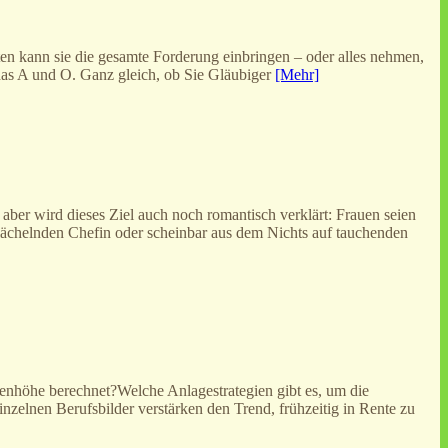
n kann sie die gesamte Forderung einbringen – oder alles nehmen,
b das A und O. Ganz gleich, ob Sie Gläubiger
[Mehr]
ber wird dieses Ziel auch noch romantisch verklärt: Frauen seien
 lächelnden Chefin oder scheinbar aus dem Nichts auf tauchenden
tenhöhe berechnet?Welche Anlagestrategien gibt es, um die
nzelnen Berufsbilder verstärken den Trend, frühzeitig in Rente zu