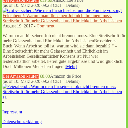
Bei Amazon kaufen
€19.89
Amazon.de Price
(as of 10. März 2020 09:28 CET -
Details
)
Feierabend!: Warum man für seinen Job nicht brennen muss.
Streitschrift für mehr Gelassenheit und Ehrlichkeit im Arbeitsleben
August 19, 2017 -
Comment
Warum man für seinen Job nicht brennen muss. Eine Streitschrift für
mehr Gelassenheit und Ehrlichkeit im ArbeitslebenBroschiertes
Buch„Wenn Arbeit so toll ist, warum wird sie dann bezahlt? “ –
Eine Streitschrift für mehr Gelassenheit und Ehrlichkeit im
Arbeitsleben Gesellschaftlicher Konsens ist: Nur wer
leidenschaftlich arbeitet, liefert gute Ergebnisse und wird glücklich.
Doch Millionen Menschen fragen
[Mehr]
Bei Amazon kaufen
€8.00
Amazon.de Price
(as of 10. März 2020 09:28 CET -
Details
)
‹
›
Impressum
Datenschutzerklärung