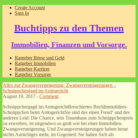
Create Account
Sign In
Buchtipps zu den Themen
Immobilien, Finanzen und Vorsorge.
Ratgeber Börse und Geld
Ratgeber Immobilien
Ratgeber Karriere
Ratgeber Vorsorge
Alles zur Zwangsversteigerung: Zwangsversteigerungen –
Schnäppchenjagd im Amtsgericht
August 19, 2017 -
Comment
Schnäppchenjagd im AmtsgerichtBroschiertes BuchImmobilien-
Schnäppchen beim AmtsgerichtSie sind des einen Freud‘ und des
anderen Leid: Die Chance, sein Traumhaus zum Schnäppchenpreis
zu erwerben, ist nirgendwo so groß wie bei einer Immobilien-
Zwangsversteigerung. Und Zwangsversteigerungen haben heute
nichts Anrüchiges mehr, im Gegenteil: Sie haben Sich als