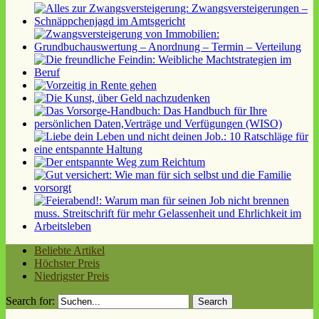
Beliebte Artikel
Höchster Preis
Niedrigster Preis
Search for: