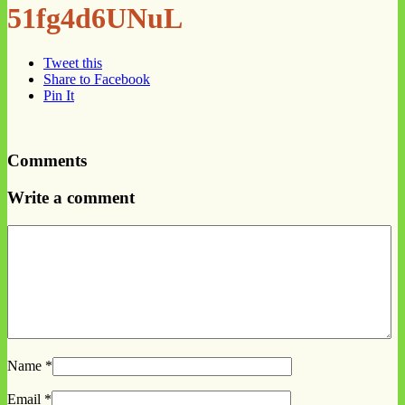
51fg4d6UNuL
Tweet this
Share to Facebook
Pin It
Comments
Write a comment
Name
*
Email
*