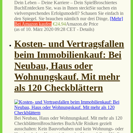
Dein Leben – Deine Karriere – Dein SpielBroschiertes
BuchEntdecken Sie, was in Ihnen stecktSie suchen ein
vielversprechendes Erfolgsmodell? Schauen Sie einfach in
den Spiegel. Sie brauchen nämlich nur drei Dinge,
[Mehr]
Bei Amazon kaufen
€24.94
Amazon.de Price
(as of 10. März 2020 09:28 CET -
Details
)
Kosten- und Vertragsfallen
beim Immobilienkauf: Bei
Neubau, Haus oder
Wohnungskauf. Mit mehr
als 120 Checkblättern
Bei Neubau, Haus oder Wohnungskauf. Mit mehr als 120
CheckblätternBroschiertes BuchAlle Risiken gezielt
ausschalten: Kein Bauvorhaben und kein Wohnungs- oder