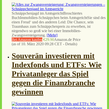
Schnäppchenjagd im AmtsgerichtBroschiertes
BuchImmobilien-Schnäppchen beim AmtsgerichtSie sind des
einen Freud‘ und des anderen Leid: Die Chance, sein
Traumhaus zum Schnäppchenpreis zu erwerben, ist
nirgendwo so groß wie bei einer Immobilien-
Zwangsversteigerung.
[Mehr]
Bei Amazon kaufen
€29.90
Amazon.de Price
(as of 10. März 2020 09:28 CET -
Details
)
Souverän investieren mit
Indexfonds und ETFs: Wie
Privatanleger das Spiel
gegen die Finanzbranche
gewinnen