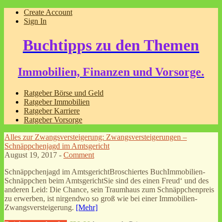
Create Account
Sign In
Buchtipps zu den Themen
Immobilien, Finanzen und Vorsorge.
Ratgeber Börse und Geld
Ratgeber Immobilien
Ratgeber Karriere
Ratgeber Vorsorge
Alles zur Zwangsversteigerung: Zwangsversteigerungen –
Schnäppchenjagd im Amtsgericht
August 19, 2017 -
Comment
Schnäppchenjagd im AmtsgerichtBroschiertes BuchImmobilien-
Schnäppchen beim AmtsgerichtSie sind des einen Freud‘ und des
anderen Leid: Die Chance, sein Traumhaus zum Schnäppchenpreis
zu erwerben, ist nirgendwo so groß wie bei einer Immobilien-
Zwangsversteigerung.
[Mehr]