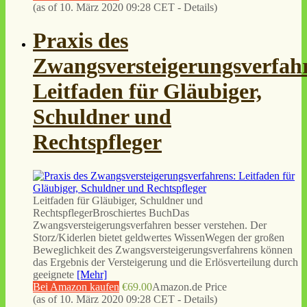
(as of 10. März 2020 09:28 CET -
Details
)
Praxis des
Zwangsversteigerungsverfah
Leitfaden für Gläubiger,
Schuldner und
Rechtspfleger
Leitfaden für Gläubiger, Schuldner und
RechtspflegerBroschiertes BuchDas
Zwangsversteigerungsverfahren besser verstehen. Der
Storz/Kiderlen bietet geldwertes WissenWegen der großen
Beweglichkeit des Zwangsversteigerungsverfahrens können
das Ergebnis der Versteigerung und die Erlösverteilung durch
geeignete
[Mehr]
Bei Amazon kaufen
€69.00
Amazon.de Price
(as of 10. März 2020 09:28 CET -
Details
)