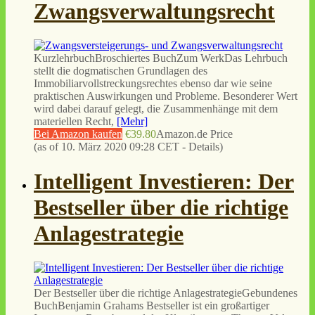
Zwangsverwaltungsrecht
KurzlehrbuchBroschiertes BuchZum WerkDas Lehrbuch
stellt die dogmatischen Grundlagen des
Immobiliarvollstreckungsrechtes ebenso dar wie seine
praktischen Auswirkungen und Probleme. Besonderer Wert
wird dabei darauf gelegt, die Zusammenhänge mit dem
materiellen Recht,
[Mehr]
Bei Amazon kaufen
€39.80
Amazon.de Price
(as of 10. März 2020 09:28 CET -
Details
)
Intelligent Investieren: Der
Bestseller über die richtige
Anlagestrategie
Der Bestseller über die richtige AnlagestrategieGebundenes
BuchBenjamin Grahams Bestseller ist ein großartiger