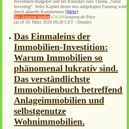
Investment-Ratgeber und der Klassiker zum Thema „Value
Investing“. Jedes Kapitel dieser neu aufgelegten Fassung wird
durch aktuelle Kommentare
[Mehr]
Bei Amazon kaufen
€36.99
Amazon.de Price
(as of 10. März 2020 09:28 CET -
Details
)
Das Einmaleins der
Immobilien-Investition:
Warum Immobilien so
phänomenal lukrativ sind.
Das verständlichste
Immobilienbuch betreffend
Anlageimmobilien und
selbstgenutze
Wohnimmobilien.