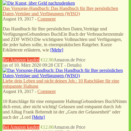
Das Vorsorge-Handbuch: Das Handbuch für Ihre persönlichen
Daten,Verträge und Verfügungen (WISO)
August 19, 2017 -
Comment
Das Handbuch für Ihre persönlichen Daten,Verträge und
VerfügungenGebundenes BuchEin Buch der Verbraucherzentrale
und ZDF WISO:Die wichtigsten Vollmachten und Verfügungen,
die jeder haben sollte, in einempraktischen Ratgeber. Kurze
Erklärtexte erläutern, wie
[Mehr]
Bei Amazon kaufen
€12.90
Amazon.de Price
(as of 10. März 2020 09:28 CET -
Details
)
Liebe dein Leben und nicht deinen Job.: 10 Ratschläge für eine
entspannte Haltung
August 19, 2017 -
Comment
10 Ratschläge für eine entspannte HaltungGebundenes BuchNimm
dich ernst, aber nicht wichtig! Gelassen und entspannt durch Job
und Alltag Frank Behrendt ist der „Guru der Gelassenheit“ oder
auch der „Lord
[Mehr]
Bei Amazon kaufen
€12.00
Amazon.de Price