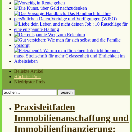
Beliebte Artikel
Höchster Preis
Niedrigster Preis
Search
for:
Praxisleitfaden
Immobilienanschaffung und
Immobilienfinanzierung: