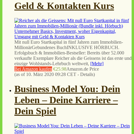
Geld & Kontakten Kurs
Mit null Euro Startkapital in fünf Jahren zum Immobilien-
MillionärGebundenes BuchINKLUSIVE HÖRBUCH.
Erfolgsbuch & Immobilien-Bestseller: Bereits über 52.000
verkaufte Exemplare Reicher als die Geissens ist das erste und
einzige Wohlstands-Lehrbuch weltweit,
[Mehr]
Bei Amazon kaufen
€25.98
Amazon.de Price
(as of 10. März 2020 09:28 CET -
Details
)
Business Model You: Dein
Leben – Deine Karriere –
Dein Spiel