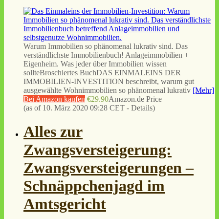
Warum Immobilien so phänomenal lukrativ sind. Das
verständlichste Immobilienbuch! Anlageimmobilien +
Eigenheim. Was jeder über Immobilien wissen
sollteBroschiertes BuchDAS EINMALEINS DER
IMMOBILIEN-INVESTITION beschreibt, warum gut
ausgewählte Wohnimmobilien so phänomenal lukrativ
[Mehr]
Bei Amazon kaufen
€29.90
Amazon.de Price
(as of 10. März 2020 09:28 CET -
Details
)
Alles zur
Zwangsversteigerung:
Zwangsversteigerungen –
Schnäppchenjagd im
Amtsgericht