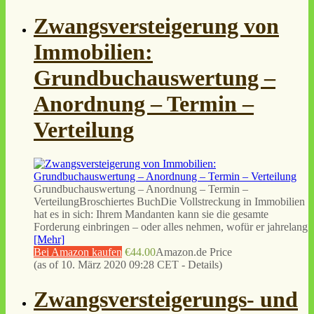
Zwangsversteigerung von
Immobilien:
Grundbuchauswertung –
Anordnung – Termin –
Verteilung
Grundbuchauswertung – Anordnung – Termin –
VerteilungBroschiertes BuchDie Vollstreckung in Immobilien
hat es in sich: Ihrem Mandanten kann sie die gesamte
Forderung einbringen – oder alles nehmen, wofür er jahrelang
[Mehr]
Bei Amazon kaufen
€44.00
Amazon.de Price
(as of 10. März 2020 09:28 CET -
Details
)
Zwangsversteigerungs- und