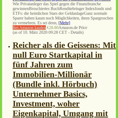
Wie Privatanleger das Spiel gegen die Finanzbranche
gewinnenBroschiertes BuchRenditebringer Indexfonds und
ETFs: die heimlichen Stars der GeldanlageGanz normale
Sparer haben kaum noch Möglichkeiten, ihren Spargroschen
zu vermehren. Es sei denn,
[Mehr]
Bei Amazon kaufen
€28.80
Amazon.de Price
(as of 10. März 2020 09:28 CET -
Details
)
Reicher als die Geissens: Mit
null Euro Startkapital in
fünf Jahren zum
Immobilien-Millionär
(Bundle inkl. Hörbuch)
Unternehmer Basics,
Investment, woher
Eigenkapital, Umgang mit