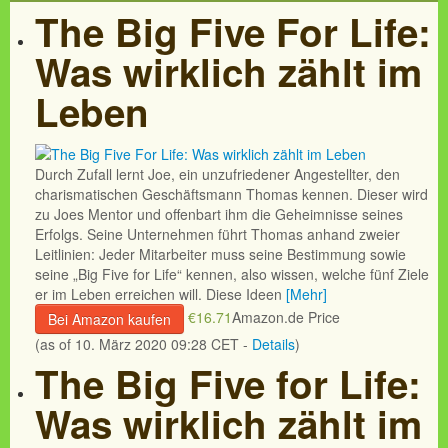
The Big Five For Life:
Was wirklich zählt im
Leben
Durch Zufall lernt Joe, ein unzufriedener Angestellter, den
charismatischen Geschäftsmann Thomas kennen. Dieser wird
zu Joes Mentor und offenbart ihm die Geheimnisse seines
Erfolgs. Seine Unternehmen führt Thomas anhand zweier
Leitlinien: Jeder Mitarbeiter muss seine Bestimmung sowie
seine „Big Five for Life“ kennen, also wissen, welche fünf Ziele
er im Leben erreichen will. Diese Ideen
[Mehr]
€16.71
Amazon.de Price
Bei Amazon kaufen
(as of 10. März 2020 09:28 CET -
Details
)
The Big Five for Life:
Was wirklich zählt im