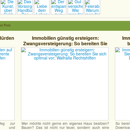
er Preis
 Hürden
Immobilien günstig ersteigern:
Imm
Zwangsversteigerung: So bereiten Sie
b
her
sich optimal vor; Walhalla Rechtshilfen
Muste
fen
Weg zur
Wer möchte nicht gerne ein eigenes Haus besitzen?
So berei
er und
Bauen? Das ist nicht nur teuer, sondern auch eine
Downloa