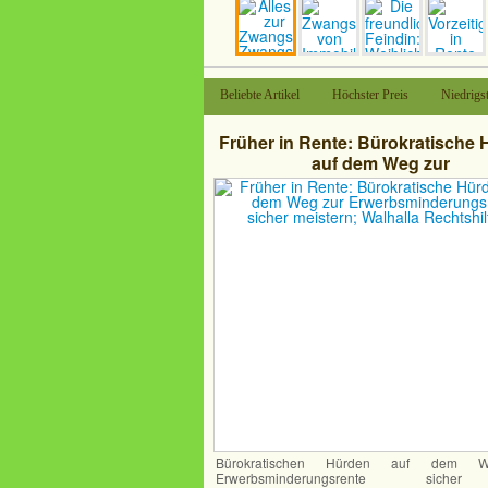
Beliebte Artikel
Höchster Preis
Niedrigst
Früher in Rente: Bürokratische
auf dem Weg zur
Erwerbsminderungsrente sic
meistern; Walhalla Rechtshil
Bürokratischen Hürden auf dem 
Erwerbsminderungsrente sich