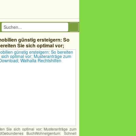
obilien günstig ersteigern: So
ereiten Sie sich optimal vor;
ranträge zum Download; Walhalla
Rechtshilfen
ten Sie sich optimal vor; Musteranträge zum
dGebundenes BuchWohneigentum: Schnell