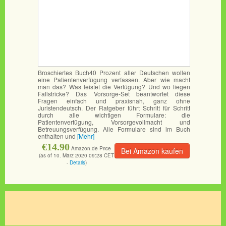
Broschiertes Buch40 Prozent aller Deutschen wollen
eine Patientenverfügung verfassen. Aber wie macht
man das? Was leistet die Verfügung? Und wo liegen
Fallstricke? Das Vorsorge-Set beantwortet diese
Fragen einfach und praxisnah, ganz ohne
Juristendeutsch. Der Ratgeber führt Schritt für Schritt
durch alle wichtigen Formulare: die
Patientenverfügung, Vorsorgevollmacht und
Betreuungsverfügung. Alle Formulare sind im Buch
enthalten und
[Mehr]
€14.90
Amazon.de Price
Bei Amazon kaufen
(as of 10. März 2020 09:28 CET
-
Details
)