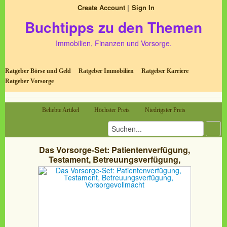
Create Account
Sign In
Buchtipps zu den Themen
Immobilien, Finanzen und Vorsorge.
Ratgeber Börse und Geld
Ratgeber Immobilien
Ratgeber Karriere
Ratgeber Vorsorge
Beliebte Artikel
Höchster Preis
Niedrigster Preis
Das Vorsorge-Set: Patientenverfügung,
Testament, Betreuungsverfügung,
Vorsorgevollmacht