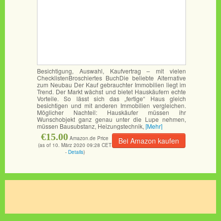
Besichtigung, Auswahl, Kaufvertrag – mit vielen
ChecklistenBroschiertes BuchDie beliebte Alternative
zum Neubau Der Kauf gebrauchter Immobilien liegt im
Trend. Der Markt wächst und bietet Hauskäufern echte
Vorteile. So lässt sich das „fertige“ Haus gleich
besichtigen und mit anderen Immobilien vergleichen.
Möglicher Nachteil: Hauskäufer müssen ihr
Wunschobjekt ganz genau unter die Lupe nehmen,
müssen Bausubstanz, Heizungstechnik,
[Mehr]
€15.00
Amazon.de Price
Bei Amazon kaufen
(as of 10. März 2020 09:28 CET
-
Details
)