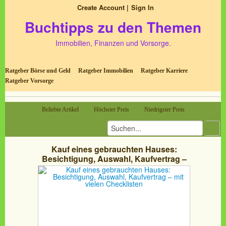
Create Account
Sign In
Buchtipps zu den Themen
Immobilien, Finanzen und Vorsorge.
Ratgeber Börse und Geld
Ratgeber Immobilien
Ratgeber Karriere
Ratgeber Vorsorge
Beliebte Artikel
Höchster Preis
Niedrigster Preis
Kauf eines gebrauchten Hauses:
Besichtigung, Auswahl, Kaufvertrag –
mit vielen Checklisten