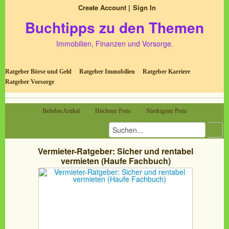
Create Account
Sign In
Buchtipps zu den Themen
Immobilien, Finanzen und Vorsorge.
Ratgeber Börse und Geld
Ratgeber Immobilien
Ratgeber Karriere
Ratgeber Vorsorge
Beliebte Artikel
Höchster Preis
Niedrigster Preis
Vermieter-Ratgeber: Sicher und rentabel
vermieten (Haufe Fachbuch)