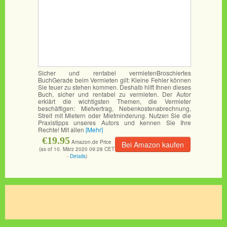
Sicher und rentabel vermietenBroschiertes
BuchGerade beim Vermieten gilt: Kleine Fehler können
Sie teuer zu stehen kommen. Deshalb hilft Ihnen dieses
Buch, sicher und rentabel zu vermieten. Der Autor
erklärt die wichtigsten Themen, die Vermieter
beschäftigen: Mietvertrag, Nebenkostenabrechnung,
Streit mit Mietern oder Mietminderung. Nutzen Sie die
Praxistipps unseres Autors und kennen Sie Ihre
Rechte! Mit allen
[Mehr]
€19.95
Amazon.de Price
Bei Amazon kaufen
(as of 10. März 2020 09:28 CET
-
Details
)