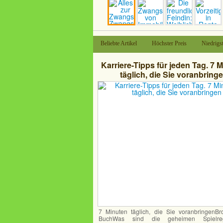
Beliebte Artikel
Höchster Preis
Niedrigst
Karriere-Tipps für jeden Tag. 7 
täglich, die Sie voranbring
7 Minuten täglich, die Sie voranbringenBro
BuchWas sind die geheimen Spielre