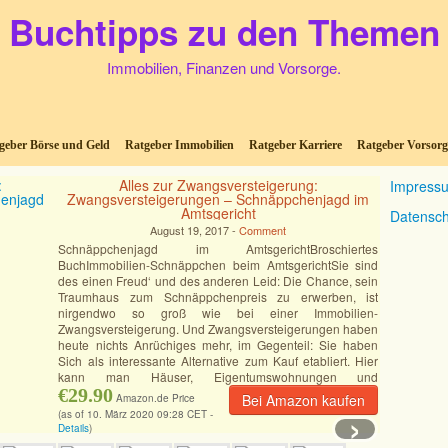
Buchtipps zu den Themen
Immobilien, Finanzen und Vorsorge.
geber Börse und Geld
Ratgeber Immobilien
Ratgeber Karriere
Ratgeber Vorsorg
Alles zur Zwangsversteigerung:
Impress
Zwangsversteigerungen – Schnäppchenjagd im
Amtsgericht
Datensch
August 19, 2017 -
Comment
Schnäppchenjagd im AmtsgerichtBroschiertes
BuchImmobilien-Schnäppchen beim AmtsgerichtSie sind
des einen Freud‘ und des anderen Leid: Die Chance, sein
Traumhaus zum Schnäppchenpreis zu erwerben, ist
nirgendwo so groß wie bei einer Immobilien-
Zwangsversteigerung. Und Zwangsversteigerungen haben
heute nichts Anrüchiges mehr, im Gegenteil: Sie haben
Sich als interessante Alternative zum Kauf etabliert. Hier
kann man Häuser, Eigentumswohnungen und
Grundstücke
€29.90
[Mehr]
Bei Amazon kaufen
Amazon.de Price
›
(as of 10. März 2020 09:28 CET -
Details
)