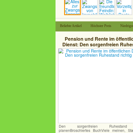
Beliebte Artikel
Höchster Preis
Niedrigst
Pension und Rente im öffentl
Dienst: Den sorgenfreien Ruhe
richtig planen
Den sorgenfreien Ruhestand r
planenBroschiertes BuchViele meinen, Sta