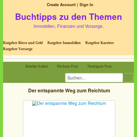
Create Account
Sign In
Buchtipps zu den Themen
Immobilien, Finanzen und Vorsorge.
Ratgeber Börse und Geld
Ratgeber Immobilien
Ratgeber Karriere
Ratgeber Vorsorge
Beliebte Artikel
Höchster Preis
Niedrigster Preis
Der entspannte Weg zum Reichtum