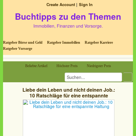
Create Account
Sign In
Buchtipps zu den Themen
Immobilien, Finanzen und Vorsorge.
Ratgeber Börse und Geld
Ratgeber Immobilien
Ratgeber Karriere
Ratgeber Vorsorge
Beliebte Artikel
Höchster Preis
Niedrigster Preis
Liebe dein Leben und nicht deinen Job.:
10 Ratschläge für eine entspannte
Haltung