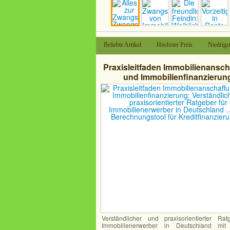
Beliebte Artikel
Höchster Preis
Niedrigst
Praxisleitfaden Immobilienansc
und Immobilienfinanzierun
Verständlicher und praxisorient
Ratgeber für Immobilienerwerb
Deutschland … und Berechnun
für Kreditfinanzierungen
Verständlicher und praxisorientierter Rat
Immobilienerwerber in Deutschland mit 