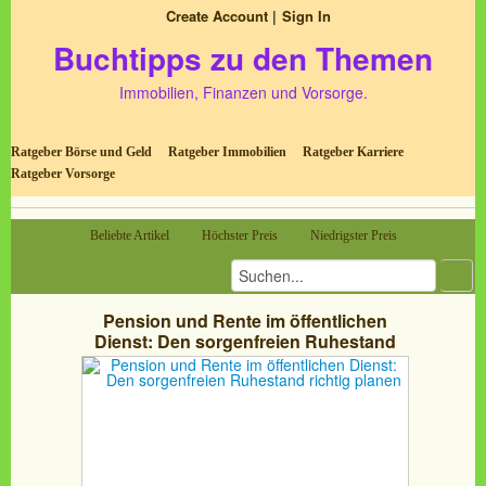
Create Account
Sign In
Buchtipps zu den Themen
Immobilien, Finanzen und Vorsorge.
Ratgeber Börse und Geld
Ratgeber Immobilien
Ratgeber Karriere
Ratgeber Vorsorge
Beliebte Artikel
Höchster Preis
Niedrigster Preis
Pension und Rente im öffentlichen
Dienst: Den sorgenfreien Ruhestand
richtig planen