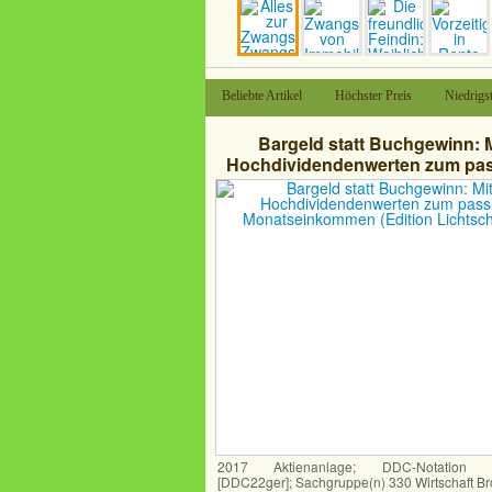
Beliebte Artikel
Höchster Preis
Niedrigst
Bargeld statt Buchgewinn: M
Hochdividendenwerten zum pa
Monatseinkommen (Edition Licht
2017 Aktienanlage; DDC-Notation 3
[DDC22ger]; Sachgruppe(n) 330 Wirtschaft Br