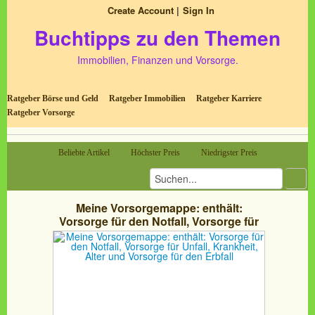
Create Account
Sign In
Buchtipps zu den Themen
Immobilien, Finanzen und Vorsorge.
Ratgeber Börse und Geld
Ratgeber Immobilien
Ratgeber Karriere
Ratgeber Vorsorge
Beliebte Artikel
Höchster Preis
Niedrigster Preis
Meine Vorsorgemappe: enthält:
Vorsorge für den Notfall, Vorsorge für
Unfall, Krankheit, Alter und Vorsorge für
den Erbfall