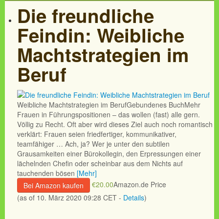
Die freundliche
Feindin: Weibliche
Machtstrategien im
Beruf
Weibliche Machtstrategien im BerufGebundenes BuchMehr
Frauen in Führungspositionen – das wollen (fast) alle gern.
Völlig zu Recht. Oft aber wird dieses Ziel auch noch romantisch
verklärt: Frauen seien friedfertiger, kommunikativer,
teamfähiger … Ach, ja? Wer je unter den subtilen
Grausamkeiten einer Bürokollegin, den Erpressungen einer
lächelnden Chefin oder scheinbar aus dem Nichts auf
tauchenden bösen
[Mehr]
€20.00
Amazon.de Price
Bei Amazon kaufen
(as of 10. März 2020 09:28 CET -
Details
)