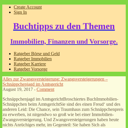
Create Account
Sign In
Buchtipps zu den Themen
Immobilien, Finanzen und Vorsorge.
Ratgeber Börse und Geld
Ratgeber Immobilien
Ratgeber Karriere
Ratgeber Vorsorge
Alles zur Zwangsversteigerung: Zwangsversteigerungen –
Schnäppchenjagd im Amtsgericht
August 19, 2017 -
Comment
Schnäppchenjagd im AmtsgerichtBroschiertes BuchImmobilien-
Schnäppchen beim AmtsgerichtSie sind des einen Freud‘ und des
anderen Leid: Die Chance, sein Traumhaus zum Schnäppchenpreis
zu erwerben, ist nirgendwo so groß wie bei einer Immobilien-
Zwangsversteigerung. Und Zwangsversteigerungen haben heute
nichts Anrüchiges mehr, im Gegenteil: Sie haben Sich als