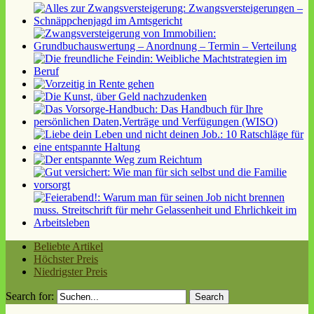
Beliebte Artikel
Höchster Preis
Niedrigster Preis
Search for: