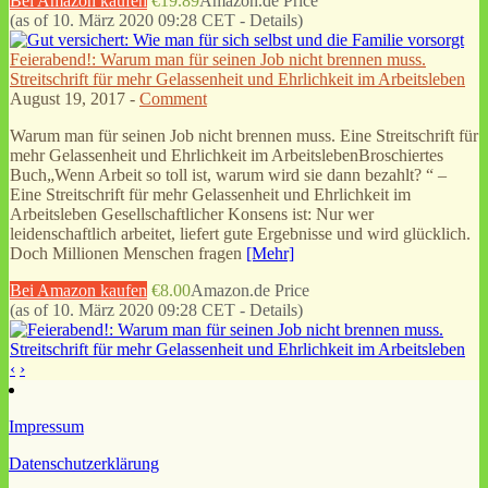
Bei Amazon kaufen
€19.89
Amazon.de Price
(as of 10. März 2020 09:28 CET -
Details
)
Feierabend!: Warum man für seinen Job nicht brennen muss.
Streitschrift für mehr Gelassenheit und Ehrlichkeit im Arbeitsleben
August 19, 2017 -
Comment
Warum man für seinen Job nicht brennen muss. Eine Streitschrift für
mehr Gelassenheit und Ehrlichkeit im ArbeitslebenBroschiertes
Buch„Wenn Arbeit so toll ist, warum wird sie dann bezahlt? “ –
Eine Streitschrift für mehr Gelassenheit und Ehrlichkeit im
Arbeitsleben Gesellschaftlicher Konsens ist: Nur wer
leidenschaftlich arbeitet, liefert gute Ergebnisse und wird glücklich.
Doch Millionen Menschen fragen
[Mehr]
Bei Amazon kaufen
€8.00
Amazon.de Price
(as of 10. März 2020 09:28 CET -
Details
)
‹
›
Impressum
Datenschutzerklärung