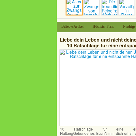
Beliebte Artikel
Höchster Preis
Niedrigst
Liebe dein Leben und nicht deine
10 Ratschläge für eine entspa
Haltung
10 Ratschläge für eine ents
HaltungGebundenes BuchNimm dich ernst, a