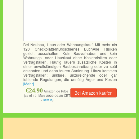
Bei Neubau, Haus oder Wohnungskauf. Mit mehr als
120 CheckblätternBroschiertes BuchAlle Risiken
gezielt ausschalten: Kein Bauvorhaben und kein
Wohnungs- oder Hauskauf ohne Kostenrisiken oder
Vertragsfallen. Häufig lauern zusätzliche Kosten in
einer unvollständigen Baubeschreibung oder zu spät
erkannten und dann teuren Sanierung. Hinzu kommen
Vertragsfallen: unklare, unzureichende oder gar
fehlende Regelungen, die unnötig Ärger und Kosten
[Mehr]
€24.90
Amazon.de Price
Bei Amazon kaufen
(as of 10. März 2020 09:28 CET
-
Details
)