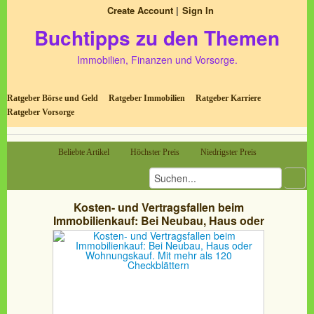
Create Account
Sign In
Buchtipps zu den Themen
Immobilien, Finanzen und Vorsorge.
Ratgeber Börse und Geld
Ratgeber Immobilien
Ratgeber Karriere
Ratgeber Vorsorge
Beliebte Artikel
Höchster Preis
Niedrigster Preis
Kosten- und Vertragsfallen beim
Immobilienkauf: Bei Neubau, Haus oder
Wohnungskauf. Mit mehr als 120
Checkblättern