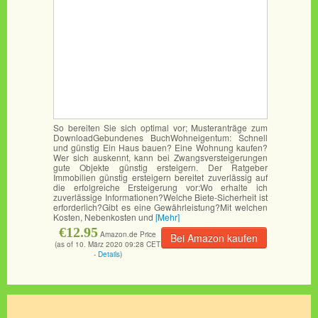
So bereiten Sie sich optimal vor; Musteranträge zum
DownloadGebundenes BuchWohneigentum: Schnell
und günstig Ein Haus bauen? Eine Wohnung kaufen?
Wer sich auskennt, kann bei Zwangsversteigerungen
gute Objekte günstig ersteigern. Der Ratgeber
Immobilien günstig ersteigern bereitet zuverlässig auf
die erfolgreiche Ersteigerung vor:Wo erhalte ich
zuverlässige Informationen?Welche Biete-Sicherheit ist
erforderlich?Gibt es eine Gewährleistung?Mit welchen
Kosten, Nebenkosten und
[Mehr]
€12.95
Amazon.de Price
Bei Amazon kaufen
(as of 10. März 2020 09:28 CET
-
Details
)