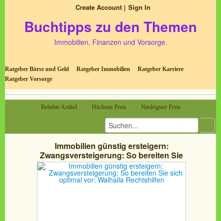
Create Account
Sign In
Buchtipps zu den Themen
Immobilien, Finanzen und Vorsorge.
Ratgeber Börse und Geld
Ratgeber Immobilien
Ratgeber Karriere
Ratgeber Vorsorge
Beliebte Artikel
Höchster Preis
Niedrigster Preis
Immobilien günstig ersteigern:
Zwangsversteigerung: So bereiten Sie
sich optimal vor; Walhalla Rechtshilfen