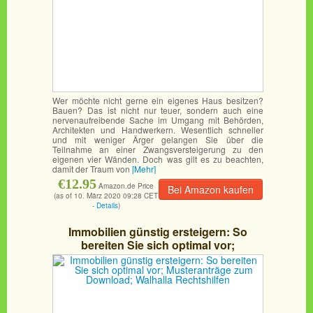
Wer möchte nicht gerne ein eigenes Haus besitzen?
Bauen? Das ist nicht nur teuer, sondern auch eine
nervenaufreibende Sache im Umgang mit Behörden,
Architekten und Handwerkern. Wesentlich schneller
und mit weniger Ärger gelangen Sie über die
Teilnahme an einer Zwangsversteigerung zu den
eigenen vier Wänden. Doch was gilt es zu beachten,
damit der Traum von
[Mehr]
€12.95
Amazon.de Price
Bei Amazon kaufen
(as of 10. März 2020 09:28 CET
-
Details
)
Immobilien günstig ersteigern: So
bereiten Sie sich optimal vor;
Musteranträge zum Download; Walhalla
Rechtshilfen