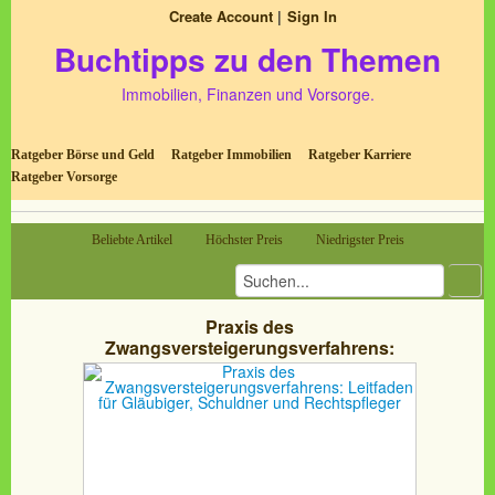
Create Account
Sign In
Buchtipps zu den Themen
Immobilien, Finanzen und Vorsorge.
Ratgeber Börse und Geld
Ratgeber Immobilien
Ratgeber Karriere
Ratgeber Vorsorge
Beliebte Artikel
Höchster Preis
Niedrigster Preis
Praxis des
Zwangsversteigerungsverfahrens:
Leitfaden für Gläubiger, Schuldner und
Rechtspfleger