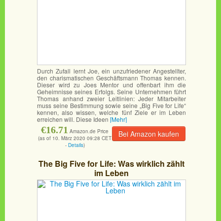
Durch Zufall lernt Joe, ein unzufriedener Angestellter,
den charismatischen Geschäftsmann Thomas kennen.
Dieser wird zu Joes Mentor und offenbart ihm die
Geheimnisse seines Erfolgs. Seine Unternehmen führt
Thomas anhand zweier Leitlinien: Jeder Mitarbeiter
muss seine Bestimmung sowie seine „Big Five for Life“
kennen, also wissen, welche fünf Ziele er im Leben
erreichen will. Diese Ideen
[Mehr]
€16.71
Amazon.de Price
Bei Amazon kaufen
(as of 10. März 2020 09:28 CET
-
Details
)
The Big Five for Life: Was wirklich zählt
im Leben