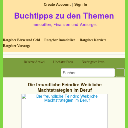
Create Account
Sign In
Buchtipps zu den Themen
Immobilien, Finanzen und Vorsorge.
Ratgeber Börse und Geld
Ratgeber Immobilien
Ratgeber Karriere
Ratgeber Vorsorge
Beliebte Artikel
Höchster Preis
Niedrigster Preis
Die freundliche Feindin: Weibliche
Machtstrategien im Beruf