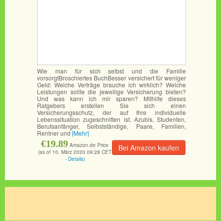
Wie man für sich selbst und die Familie
vorsorgtBroschiertes BuchBesser versichert für weniger
Geld: Welche Verträge brauche ich wirklich? Welche
Leistungen sollte die jeweilige Versicherung bieten?
Und was kann ich mir sparen? Mithilfe dieses
Ratgebers erstellen Sie sich einen
Versicherungsschutz, der auf Ihre individuelle
Lebenssituation zugeschnitten ist. Azubis, Studenten,
Berufsanfänger, Selbstständige, Paare, Familien,
Rentner und
[Mehr]
€19.89
Amazon.de Price
Bei Amazon kaufen
(as of 10. März 2020 09:28 CET
-
Details
)