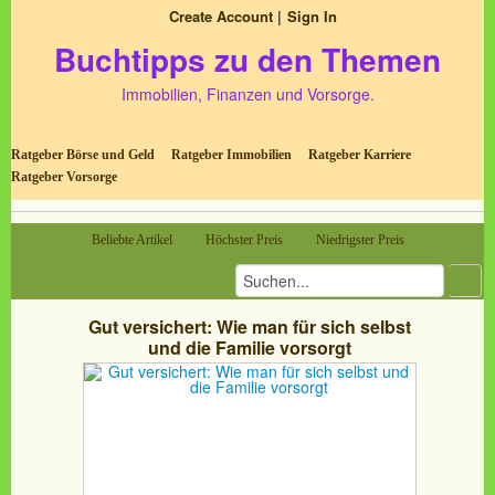
Create Account
Sign In
Buchtipps zu den Themen
Immobilien, Finanzen und Vorsorge.
Ratgeber Börse und Geld
Ratgeber Immobilien
Ratgeber Karriere
Ratgeber Vorsorge
Beliebte Artikel
Höchster Preis
Niedrigster Preis
Gut versichert: Wie man für sich selbst
und die Familie vorsorgt