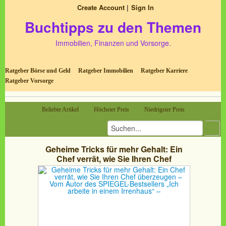
Create Account
Sign In
Buchtipps zu den Themen
Immobilien, Finanzen und Vorsorge.
Ratgeber Börse und Geld
Ratgeber Immobilien
Ratgeber Karriere
Ratgeber Vorsorge
Beliebte Artikel
Höchster Preis
Niedrigster Preis
Geheime Tricks für mehr Gehalt: Ein
Chef verrät, wie Sie Ihren Chef
überzeugen – Vom Autor des SPIEGEL-
Bestsellers „Ich arbeite in einem
Irrenhaus“ –