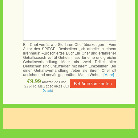
Ein Chef verrät, wie Sie Ihren Chef überzeugen – Vom
Autor des SPIEGEL-Bestsellers „Ich arbeite in einem
Irrenhaus“ –Broschiertes BuchEin Chef und erfahrener
Gehaltscoach verrät Geheimnisse für eine erfolgreiche
Gehaltsverhandlung Mehr als zwei Drittel aller
Deutschen sind unzufrieden mit ihrem Einkommen. Bei
einer Gehaltsverhandlung treten sie ihrem Chef oft
unsicher und nervös gegenüber. Martin Wehrle,
[Mehr]
€9.99
Amazon.de Price
Bei Amazon kaufen
(as of 10. März 2020 09:28 CET
-
Details
)