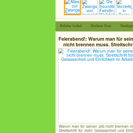
Beliebte Artikel
Höchster Preis
Niedrigst
Feierabend!: Warum man für sei
nicht brennen muss. Streitschri
mehr Gelassenheit und Ehrlichk
Arbeitsleben
Warum man für seinen Job nicht brennen m
Streitschrift für mehr Gelassenheit und Ehrl