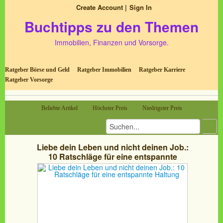
Create Account
Sign In
Buchtipps zu den Themen
Immobilien, Finanzen und Vorsorge.
Ratgeber Börse und Geld
Ratgeber Immobilien
Ratgeber Karriere
Ratgeber Vorsorge
Beliebte Artikel
Höchster Preis
Niedrigster Preis
Liebe dein Leben und nicht deinen Job.:
10 Ratschläge für eine entspannte
Haltung