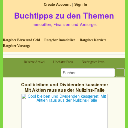
Create Account
Sign In
Buchtipps zu den Themen
Immobilien, Finanzen und Vorsorge.
Ratgeber Börse und Geld
Ratgeber Immobilien
Ratgeber Karriere
Ratgeber Vorsorge
Beliebte Artikel
Höchster Preis
Niedrigster Preis
Cool bleiben und Dividenden kassieren:
Mit Aktien raus aus der Nullzins-Falle