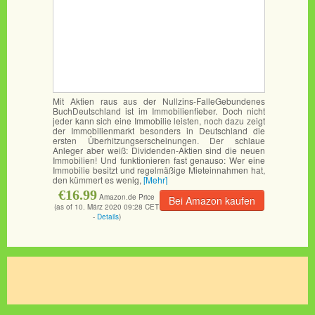
Mit Aktien raus aus der Nullzins-FalleGebundenes
BuchDeutschland ist im Immobilienfieber. Doch nicht
jeder kann sich eine Immobilie leisten, noch dazu zeigt
der Immobilienmarkt besonders in Deutschland die
ersten Überhitzungserscheinungen. Der schlaue
Anleger aber weiß: Dividenden-Aktien sind die neuen
Immobilien! Und funktionieren fast genauso: Wer eine
Immobilie besitzt und regelmäßige Mieteinnahmen hat,
den kümmert es wenig,
[Mehr]
€16.99
Amazon.de Price
Bei Amazon kaufen
(as of 10. März 2020 09:28 CET
-
Details
)